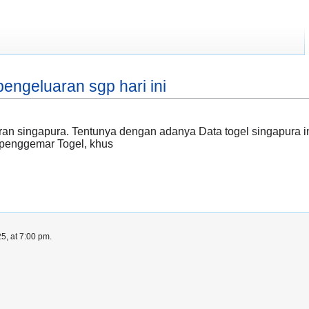
pengeluaran sgp hari ini
ran singapura. Tentunya dengan adanya Data togel singapura 
 penggemar Togel, khus
5, at 7:00 pm.